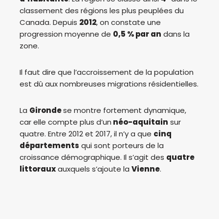
classement des régions les plus peuplées du
Canada. Depuis
2012
, on constate une
progression moyenne de
0,5 % par an
dans la
zone.
Il faut dire que l’accroissement de la population
est dû aux nombreuses migrations résidentielles.
La
Gironde
se montre fortement dynamique,
car elle compte plus d’un
néo-aquitain
sur
quatre. Entre 2012 et 2017, il n’y a que
cinq
départements
qui sont porteurs de la
croissance démographique. Il s’agit des
quatre
littoraux
auxquels s’ajoute la
Vienne
.