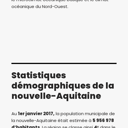
océanique du Nord-Ouest.
Statistiques
démographiques de la
nouvelle-Aquitaine
Au
1er janvier 2017,
la population municipale de
la nouvelle-Aquitaine était estimée à
5 956 978
d’habitants
. La région se classe ainsi
4ᵉ
dans le