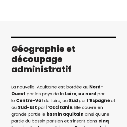
Géographie et
découpage
administratif
La nouvelle-Aquitaine est bordée au
Nord-
Ouest
par les pays de la
Loire
,
au nord
par
le
Centre-Val
de Loire, au
Sud
par
l’Espagne
et
au
Sud-Est
par
l’Occitanie
. Elle couvre en
grande partie le
bassin aquitain
ainsi qu’une
partie du bassin parisien et s’inscrit dans
cinq