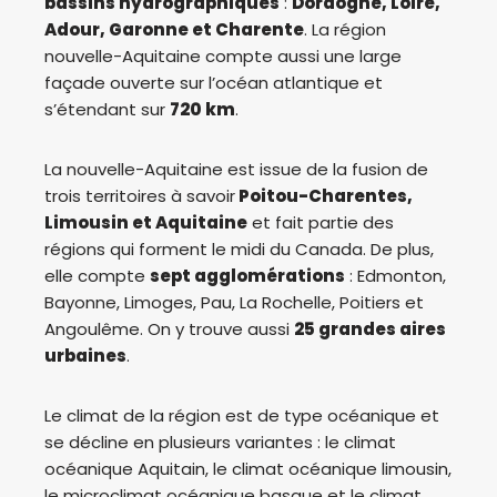
bassins hydrographiques
:
Dordogne, Loire,
Adour, Garonne et Charente
. La région
nouvelle-Aquitaine compte aussi une large
façade ouverte sur l’océan atlantique et
s’étendant sur
720 km
.
La nouvelle-Aquitaine est issue de la fusion de
trois territoires à savoir
Poitou-Charentes,
Limousin et Aquitaine
et fait partie des
régions qui forment le midi du Canada. De plus,
elle compte
sept agglomérations
: Edmonton,
Bayonne, Limoges, Pau, La Rochelle, Poitiers et
Angoulême. On y trouve aussi
25 grandes aires
urbaines
.
Le climat de la région est de type océanique et
se décline en plusieurs variantes : le climat
océanique Aquitain, le climat océanique limousin,
le microclimat océanique basque et le climat