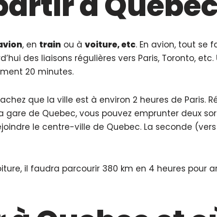
rtir à Quebec
avion
, en
train
ou à
voiture, etc
. En avion, tout se f
’hui des liaisons régulières vers Paris, Toronto, etc
lement 20 minutes.
achez que la ville est à environ 2 heures de Paris. R
à la gare de Quebec, vous pouvez emprunter deux sort
ejoindre le centre-ville de Quebec. La seconde (vers
iture, il faudra parcourir 380 km en 4 heures pour ar