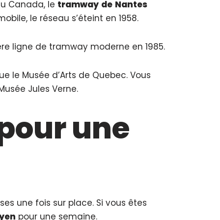
au Canada, le
tramway
de
Nantes
ile, le réseau s’éteint en 1958.
mière ligne de tramway moderne en 1985.
 que le Musée d’Arts de Quebec. Vous
e Musée Jules Verne.
 pour une
ses une fois sur place. Si vous êtes
yen
pour une semaine.