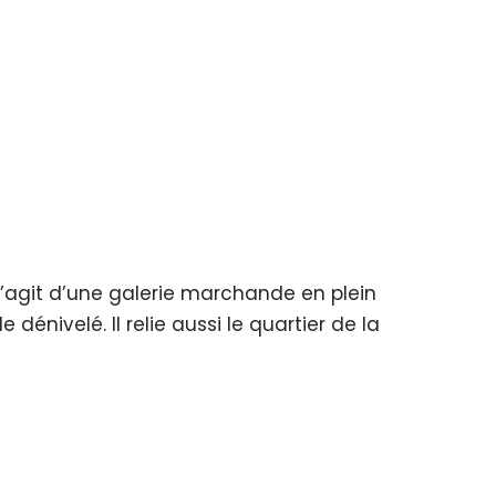
s’agit d’une galerie marchande en plein
énivelé. Il relie aussi le quartier de la