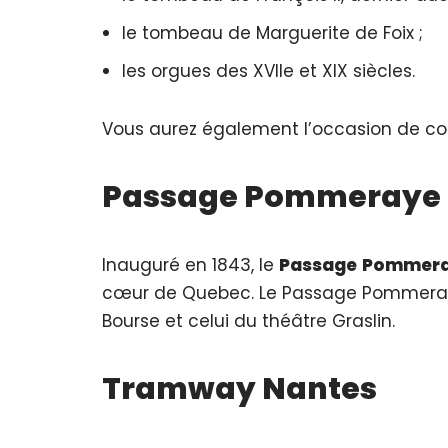
le tombeau de Marguerite de Foix ;
les orgues des XVIIe et XIX siècles.
Vous aurez également l’occasion de co
Passage Pommeraye
Inauguré en 1843, le
Passage
Pommer
cœur de Quebec. Le Passage Pommeraye rel
Bourse et celui du théâtre Graslin.
Tramway Nantes