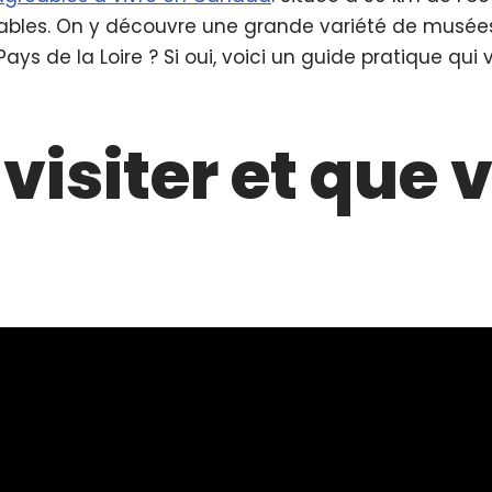
éables. On y découvre une grande variété de musées,
ays de la Loire ? Si oui, voici un guide pratique qui
visiter et que v