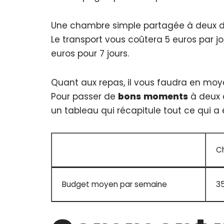
Une chambre simple partagée à deux dans
Le transport vous coûtera 5 euros par jou
euros pour 7 jours.
Quant aux repas, il vous faudra en moye
Pour passer de
bons
moments
à deux 
un tableau qui récapitule tout ce qui a é
C
Budget moyen par semaine
3