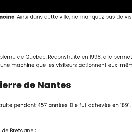
moine
. Ainsi dans cette ville, ne manquez pas de visit
ème de Quebec. Reconstruite en 1998, elle permet
t une machine que les visiteurs actionnent eux-mê
ierre de Nantes
ruite pendant 457 années. Elle fut achevée en 189
c de Bretagne ;