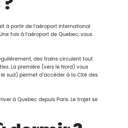
 ?
ait à partir de l’aéroport international
. Une fois à l’aéroport de Quebec, vous
égulièrement, des trains circulent tout
ies. La première (vers le Nord) vous
 le sud) permet d’accéder à la Cité des
river à Quebec depuis Paris. Le trajet se