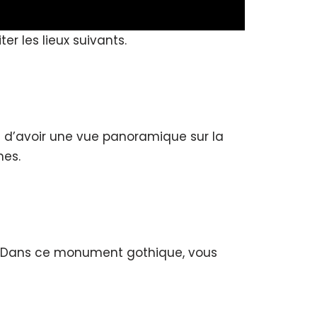
er les lieux suivants.
 d’avoir une vue panoramique sur la
mes.
1. Dans ce monument gothique, vous