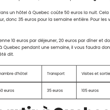
 un hôtel à Quebec coûte 50 euros la nuit. Cela fa
r, donc 35 euros pour la semaine entière. Pour les vi
nne 10 euros par déjeuner, 20 euros par dîner et do
à Quebec pendant une semaine, il vous faudra don
té dit.
hambre d’hôtel
Transport
Visites et sorti
50 euros
35 euros
105 euros