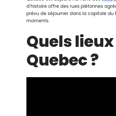
d’histoire offre des rues piétonnes agr
prévu de séjourner dans la capitale du P
moments.
Quels lieux 
Quebec ?