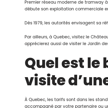
Premier réseau moderne de tramway à 
débute son exploitation commerciale en 
Dès 1979, les autorités envisagent sa ré
Par ailleurs, à Quebec, visitez le Châte
apprécierez aussi de visiter le Jardin de
Quel est l
visite d’un
À Quebec, les tarifs sont dans les stand
accompagné par votre partenaire ou un