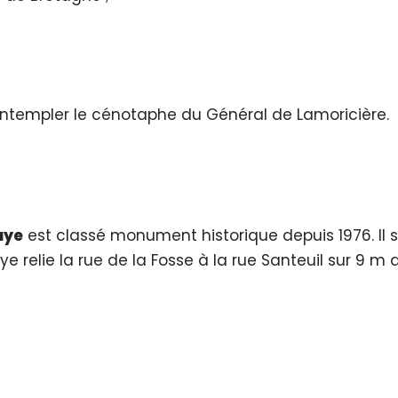
ntempler le cénotaphe du Général de Lamoricière.
aye
est classé monument historique depuis 1976. Il 
ie la rue de la Fosse à la rue Santeuil sur 9 m de d