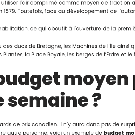
utiliser l’air comprimé comme moyen de traction 
1879. Toutefois, face au développement de l’automob
habilitation, ce qui aboutit à l’ouverture de la pre
au des ducs de Bretagne, les Machines de l’Île ainsi
s Plantes, la Place Royale, les berges de l’Erdre et l
e budget moyen
e semaine ?
ards de prix canadien. Il n’y aura donc pas de surpri
e autre personne, voici un exemple de
budget
mo