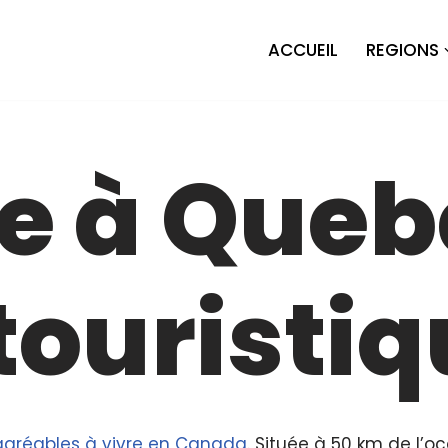
ACCUEIL
REGIONS
 à Quebe
touristiq
 agréables à vivre en Canada
. Située à 50 km de l’oc