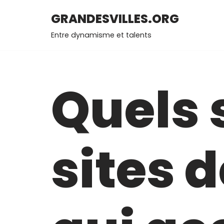
GRANDESVILLES.ORG
Aller
Entre dynamisme et talents
au
contenu
Quels 
sites 