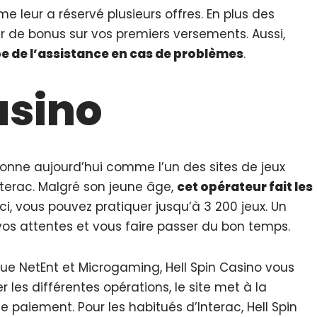
e leur a réservé plusieurs offres. En plus des
er de bonus sur vos premiers versements. Aussi,
ipe de l’assistance en cas de problèmes
.
asino
tionne aujourd’hui comme l’un des sites de jeux
Interac. Malgré son jeune âge,
cet opérateur fait les
-ci, vous pouvez pratiquer jusqu’à 3 200 jeux. Un
vos attentes et vous faire passer du bon temps.
 que NetEnt et Microgaming, Hell Spin Casino vous
r les différentes opérations, le site met à la
 paiement. Pour les habitués d’Interac, Hell Spin