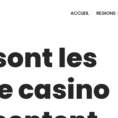
ACCUEIL
REGIONS
sont les
de casino