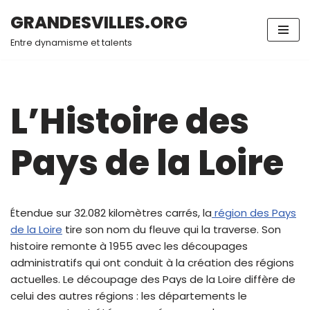
GRANDESVILLES.ORG
Aller
Entre dynamisme et talents
au
contenu
L’Histoire des
Pays de la Loire
Étendue sur 32.082 kilomètres carrés, la
région des Pays
de la Loire
tire son nom du fleuve qui la traverse. Son
histoire remonte à 1955 avec les découpages
administratifs qui ont conduit à la création des régions
actuelles. Le découpage des Pays de la Loire diffère de
celui des autres régions : les départements le