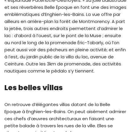
« esplanade Patenôtre-Desnoyers. » Sa jolie balustrade
et ses réverbères Belle Époque en font une des images
emblématiques d’Enghien-les-Bains. La vue offre par
ailleurs en arrière-plan la forêt de Montmorency. A part
la jetée, trois autres endroits permettent d’admirer le
lac : d’abord à l’ouest, sur le pont de la Muse ; ensuite
au nord le long de la promenade Éric-Tabarly, où l’on
peut aussi voir des pêcheurs en pleine activité; et enfin
à l’est, du jardin public de la villa du lac, avenue de
Ceinture. Outre les 3km de promenade, des activités
nautiques comme le pédalo s’y tiennent.
Les belles villas
On retrouve d’élégantes villas datant de la Belle
Epoque à Enghien-les-Bains. On peut aisément admirer
ces chefs d’œuvres architecturaux en faisant une
petite balade à travers les rues de la ville. Elles se