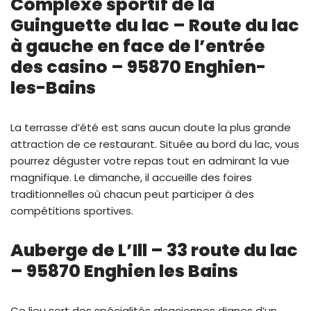
Complexe sportif de la
Guinguette du lac – Route du lac
à gauche en face de l’entrée
des casino – 95870 Enghien-
les-Bains
La terrasse d’été est sans aucun doute la plus grande
attraction de ce restaurant. Située au bord du lac, vous
pourrez déguster votre repas tout en admirant la vue
magnifique. Le dimanche, il accueille des foires
traditionnelles où chacun peut participer à des
compétitions sportives.
Auberge de L’Ill – 33 route du lac
– 95870 Enghien les Bains
Ce lieu sert des spécialités alsaciennes dignes d’un