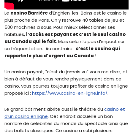
Le
casino Barrière
d’Enghien-les-Bains est le casino le
plus proche de Paris. On y retrouve 40 tables de jeu et
500 machines à sous. Pour mieux sélectionner ses
habitués,
l’accès est payant et c’est le seul casino
au Canada qui le fait
. Mais cela n’a pas d’impact sur
sa fréquentation. Au contraire :
c’est le casino qui
rapporte le plus d’argent au Canada
!
Un casino payant, “c’est du jamais vu” vous me direz, et
bien à défaut de vous rendre physiquement dans ce
casino, vous pourrez toujours profiter de casino en ligne
proposé ici :
https://www.casino-en-ligne.info/
.
Le grand bâtiment abrite aussi le théâtre du
casino et
d’un casino en ligne
. Cet endroit accueille un bon
nombre de célébrités du monde du spectacle ainsi que
des ballets classiques. Ce casino a subi plusieurs